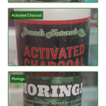
Activated Charcoal
Moringa