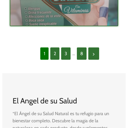
1
2
3
…
8
El Angel de su Salud
“El Ángel de su Salud Natural es tu refugio para un
bienestar completo. Descubre la magia de la
naturaleza en cada producto, desde suplementos