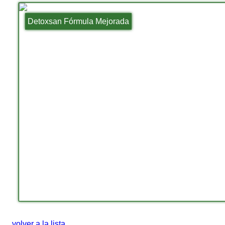
Detoxsan Fórmula Mejorada
volver a la lista