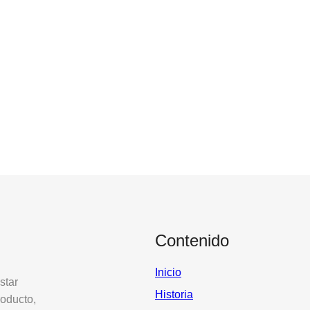
Contenido
Inicio
star
Historia
roducto,