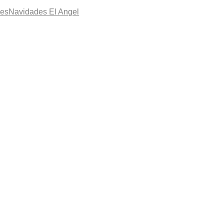
les
Navidades El Angel