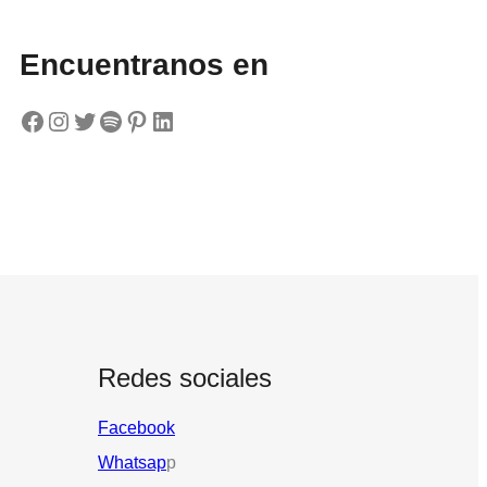
Encuentranos en
Facebook
Instagram
Twitter
Spotify
Pinterest
LinkedIn
Redes sociales
Facebook
Whatsap
p