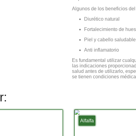
Algunos de los beneficios del
Diurético natural
Fortalecimiento de hue
Piel y cabello saludable
Anti inflamatorio
Es fundamental utilizar cualq
las indicaciones proporcionad
salud antes de utilizarlo, es
se tienen condiciones médica
r:
Alfalfa