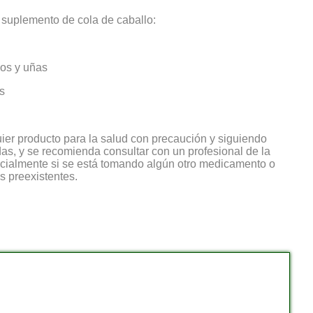
 suplemento de cola de caballo:
sos y uñas
s
uier producto para la salud con precaución y siguiendo
as, y se recomienda consultar con un profesional de la
pecialmente si se está tomando algún otro medicamento o
s preexistentes.