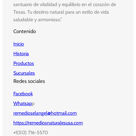
santuario de vitalidad y equilibrio en el corazón de
Texas. Tu destino natural para un estilo de vida
saludable y armonioso.”
Contenido
Inicio
Historia
Productos
Sucursales
Redes sociales
Facebook
Whatsap
p
remedioselangel@hotmail.com
https://remediosnaturalesusa.com
+
1(512) 716-5570