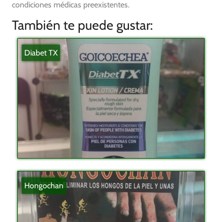
condiciones médicas preexistentes.
También te puede gustar:
Diabet TX
Hongochan