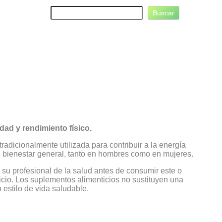
B
Buscar
u
s
c
a
r
idad y rendimiento físico.
radicionalmente utilizada para contribuir a la energía
y el bienestar general, tanto en hombres como en mujeres.
su profesional de la salud antes de consumir este o
cio. Los suplementos alimenticios no sustituyen una
 estilo de vida saludable.