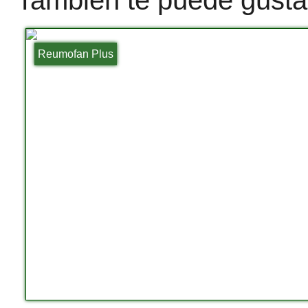
También te puede gusta
Reumofan Plus