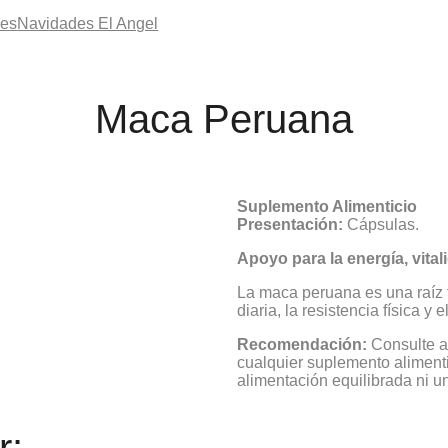
les
Navidades El Angel
Maca Peruana
Suplemento Alimenticio
Presentación:
Cápsulas.
Apoyo para la energía, vital
La maca peruana es una raíz t
diaria, la resistencia física 
Recomendación:
Consulte a 
cualquier suplemento alimenti
alimentación equilibrada ni un