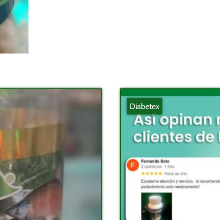
Diabetex