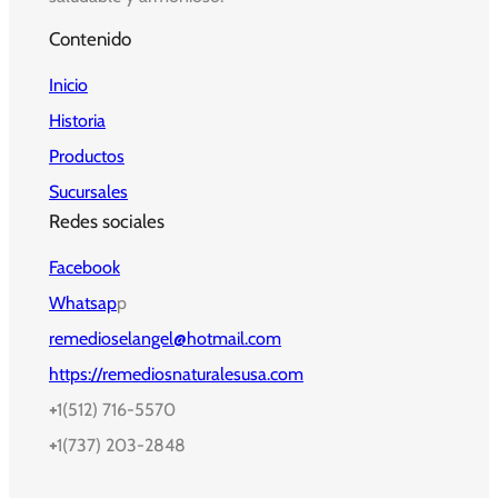
Contenido
Inicio
Historia
Productos
Sucursales
Redes sociales
Facebook
Whatsap
p
remedioselangel@hotmail.com
https://remediosnaturalesusa.com
+
1(512) 716-5570
+
1(737) 203-2848