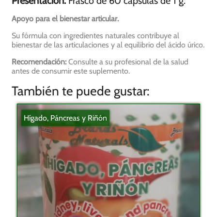
Presentación:
Frasco de 60 cápsulas de 1 g.
Apoyo para el bienestar articular.
Su fórmula con ingredientes naturales contribuye al
bienestar de las articulaciones y al equilibrio del ácido úrico.
Recomendación:
Consulte a su profesional de la salud
antes de consumir este suplemento.
También te puede gustar:
Hígado, Páncreas y Riñón