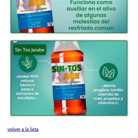
Sin Tos Jarabe
volver a la lista