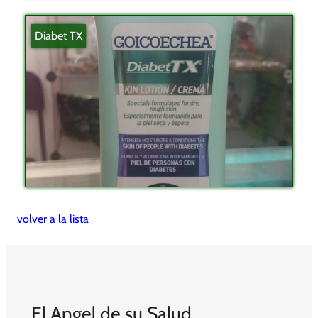
Diabet TX
volver a la lista
El Angel de su Salud