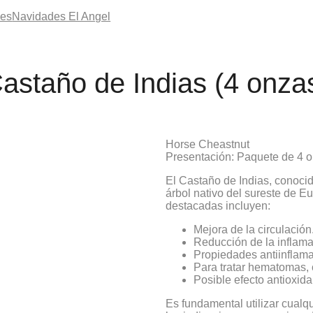
les
Navidades El Angel
astaño de Indias (4 onza
Horse Cheastnut
Presentación: Paquete de 4 
El Castaño de Indias, conoci
árbol nativo del sureste de 
destacadas incluyen:
Mejora de la circulación
Reducción de la inflama
Propiedades antiinflama
Para tratar hematomas, 
Posible efecto antioxida
Es fundamental utilizar cualq