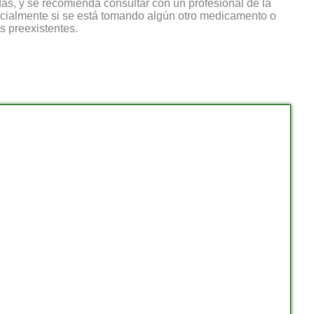
as, y se recomienda consultar con un profesional de la
pecialmente si se está tomando algún otro medicamento o
s preexistentes.