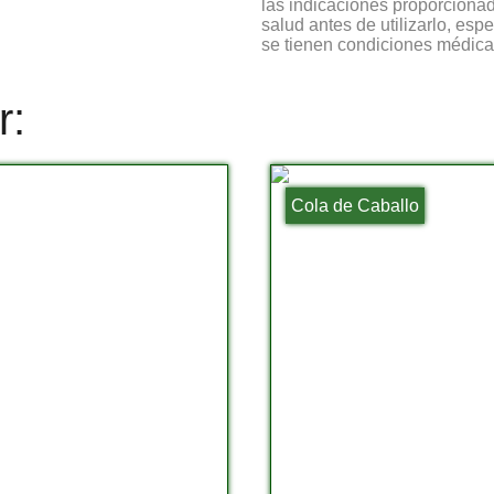
las indicaciones proporcionad
salud antes de utilizarlo, es
se tienen condiciones médica
r:
Cola de Caballo