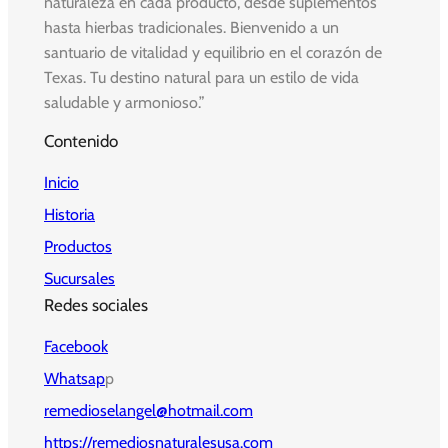
naturaleza en cada producto, desde suplementos
hasta hierbas tradicionales. Bienvenido a un
santuario de vitalidad y equilibrio en el corazón de
Texas. Tu destino natural para un estilo de vida
saludable y armonioso.”
Contenido
Inicio
Historia
Productos
Sucursales
Redes sociales
Facebook
Whatsap
p
remedioselangel@hotmail.com
https://remediosnaturalesusa.com