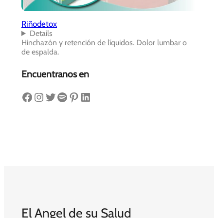
Riñodetox
Details
Hinchazón y retención de líquidos. Dolor lumbar o
de espalda.
Encuentranos en
Facebook
Instagram
Twitter
Spotify
Pinterest
LinkedIn
El Angel de su Salud