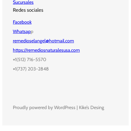
Sucursales
Redes sociales
Facebook
Whatsap
p
remedioselangel@hotmail.com
https://remediosnaturalesusa.com
+
1(512) 716-5570
+
1(737) 203-2848
Proudly powered by WordPress | Kike’s Desing