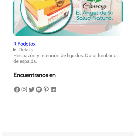
Riñodetox
Details
Hinchazón y retención de líquidos. Dolor lumbar o
de espalda.
Encuentranos en
Facebook
Instagram
Twitter
Spotify
Pinterest
LinkedIn