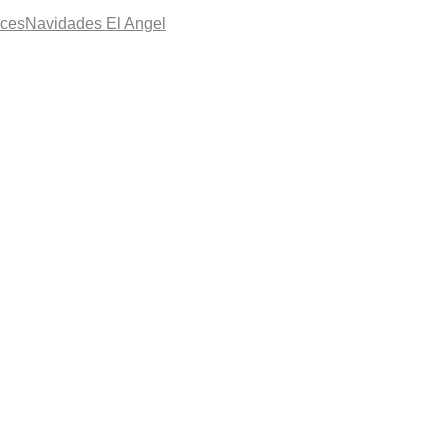
ices
Navidades El Angel