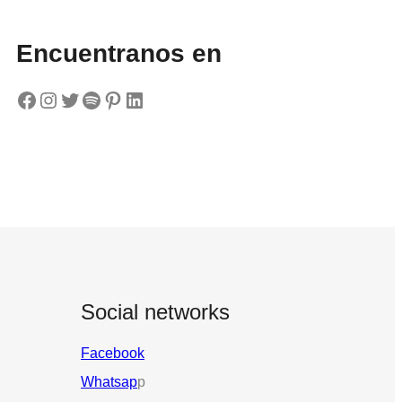
Encuentranos en
Facebook
Instagram
Twitter
Spotify
Pinterest
LinkedIn
Social networks
Facebook
Whatsap
p